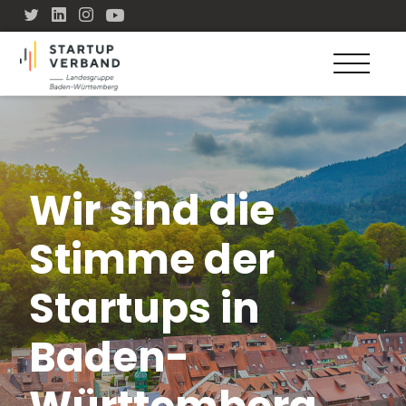
Wir sind die
Stimme der
Startups in
Baden-